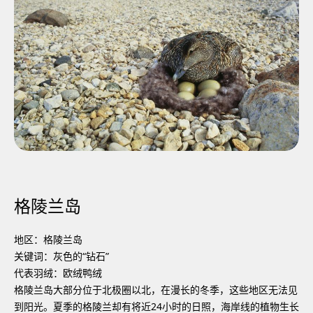
格陵兰岛
地区：格陵兰岛
关键词：灰色的“钻石”
代表羽绒：欧绒鸭绒
格陵兰岛大部分位于北极圈以北，在漫长的冬季，这些地区无法见
到阳光。夏季的格陵兰却有将近24小时的日照，海岸线的植物生长