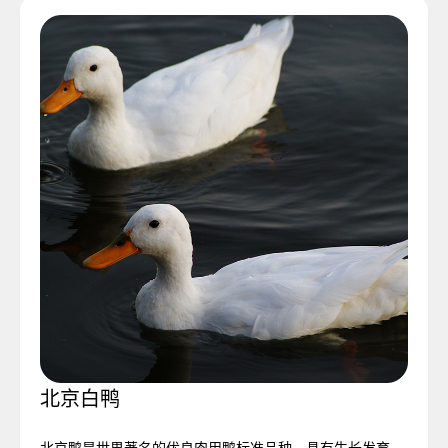
北京白鸭
北京鸭是世界著名的优良肉用鸭标准品种。具有生长发育