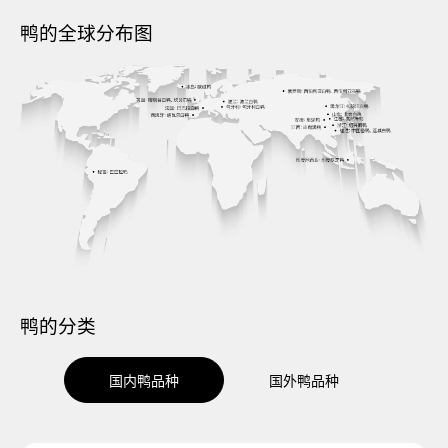
鸭的全球分布图
鸭的分类
国内鸭品种
国外鸭品种